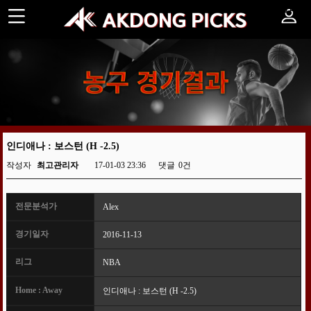
농구 경기결과
인디애나 : 보스턴 (H -2.5)
작성자
최고관리자
17-01-03 23:36
댓글
0건
전문분석가
Alex
경기일자
2016-11-13
리그
NBA
Home : Away
인디애나 : 보스턴 (H -2.5)