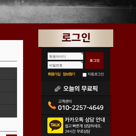
회원아이디
비밀번호
회원가입
정보찾기
자동로그인