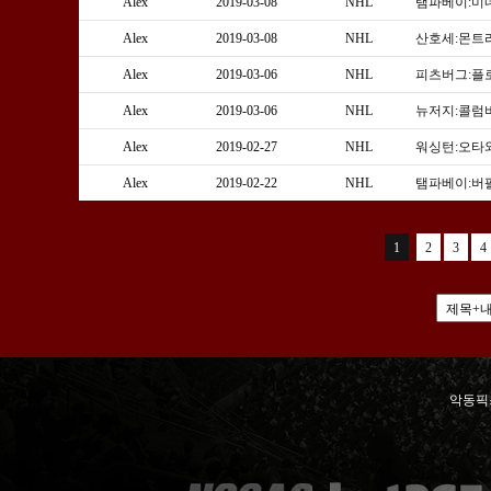
Alex
2019-03-08
NHL
탬파베이:미
Alex
2019-03-08
NHL
산호세:몬트
Alex
2019-03-06
NHL
피츠버그:플
Alex
2019-03-06
NHL
뉴저지:콜럼
Alex
2019-02-27
NHL
워싱턴:오타
Alex
2019-02-22
NHL
탬파베이:버
1
2
3
4
악동픽스