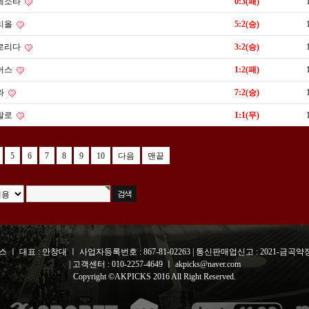
네소타
0:3(패)
리올
5:2(승)
로리다
3:2(승)
버스
1:2(패)
와
7:2(승)
팔로
1:1(무)
5
6
7
8
9
10
다음
맨끝
 ㅣ 대표 : 안창대 ㅣ 사업자등록번호 : 867-81-02263 | 통신판매업신고 : 2021-금곡약정
| 고객센터 : 010-2257-4649 ㅣ akpicks@naver.com
Copyright ©AKPICKS 2016 All Right Reserved.