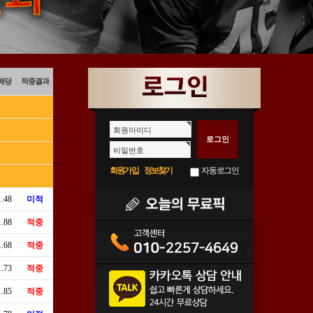
배당
적중결과
회원아이디
비밀번호
회원가입
정보찾기
자동로그인
1.48
미적
1.88
적중
1.68
적중
1.73
적중
1.85
적중