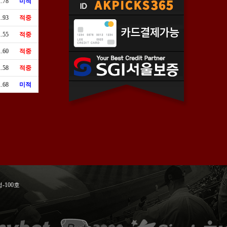
1.78
미적
1.93
적중
1.55
적중
1.60
적중
1.58
적중
1.68
미적
-100호