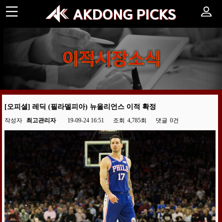
[오피셜] 레딕 (필라델피아) 뉴올리언스 이적 확정
작성자
최고관리자
19-09-24 16:51
조회
4,785회
댓글
0건